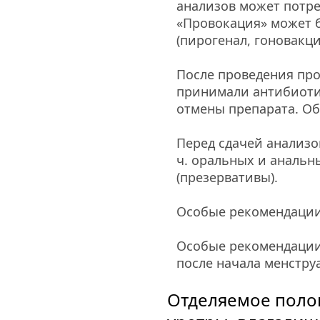
анализов может потре
«Провокация» может б
(пирогенал, гоновакци
После проведения про
принимали антибиотик
отмены препарата. Об
Перед сдачей анализов
ч. оральных и анальн
(презервативы).
Особые рекомендации 
Особые рекомендации 
после начала менструа
Отделяемое полов