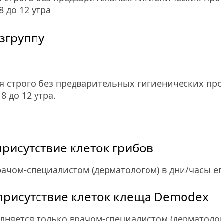
 до 12 утра
изгруппу
я строго без предварительных гигиенических про
8 до 12 утра.
присутствие клеток грибов
ачом-специалистом (дерматологом) в дни/часы е
 присутствие клеток клеща Demodex
няется только врачом-специалистом (дерматолого