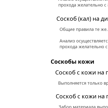
прохода желательно с 8
Соскоб (кал) на д
Общие правила те же.
Анализ осуществляетс
прохода желательно с 
Соскобы кожи
Соскоб с кожи на 
Выполняется только вр
Соскоб с кожи на
Забор материала выпол