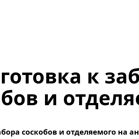
готовка к заб
обов и отдел
бора соскобов и отделяемого на а