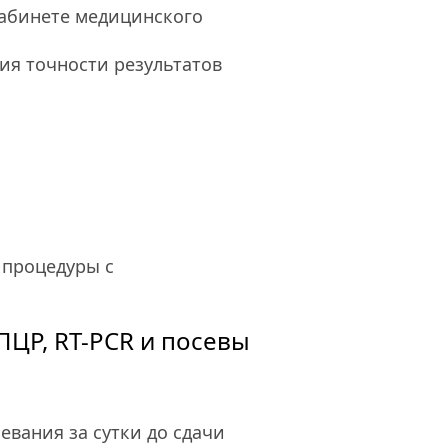
абинете медицинского 
я точности результатов 
процедуры с 
ЦР, RT-PCR и посевы
ания за сутки до сдачи 