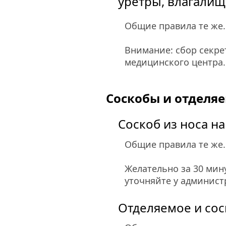
уретры, влагалищ
Общие правила те же.
Внимание: сбор секре
медицинского центра.
Соскобы и отделя
Соскоб из носа н
Общие правила те же.
Желательно за 30 мину
уточняйте у админист
Отделяемое и сос