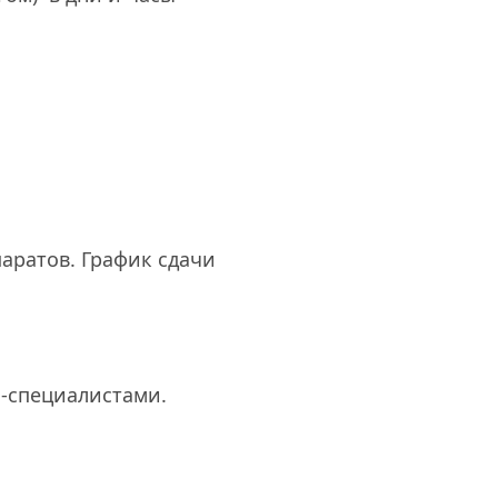
ратов. График сдачи 
и-специалистами.