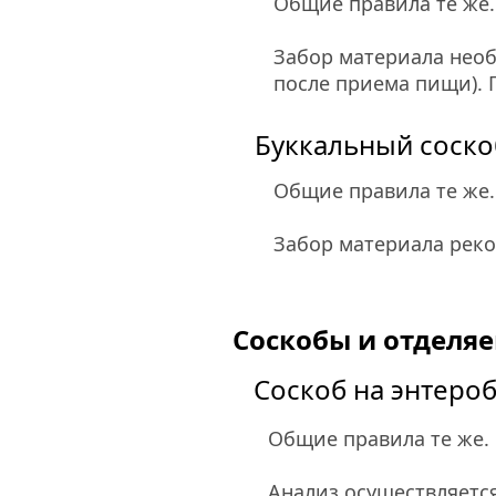
Общие правила те же.
Забор материала необх
после приема пищи). 
Буккальный соско
Общие правила те же.
Забор материала реком
Соскобы и отделя
Соскоб на энтеро
Общие правила те же.
Анализ осуществляется