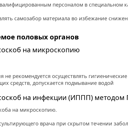
квалифицированным персоналом в специальном к
лять самозабор материала во избежание снижени
емое половых органов
соскоб на микроскопию
я не рекомендуется осуществлять гигиенические 
их средств, допускается подмывание водой
оскоб на инфекции (ИППП) методом П
скоба на микроскопию.
ультирующего врача при скрытом течении заболев