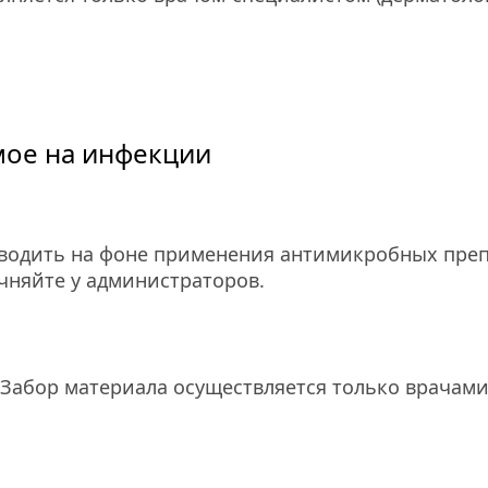
мое на инфекции
водить на фоне применения антимикробных препа
очняйте у администраторов.
 Забор материала осуществляется только врачам