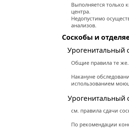
Выполняется только 
центра.
Недопустимо осуществ
анализов.
Соскобы и отделя
Урогенитальный 
Общие правила те же.
Накануне обследовани
использованием моющ
Урогенитальный с
см. правила сдачи со
По рекомендации конс