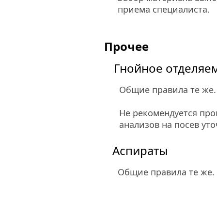
приема специалиста.
Прочее
Гнойное отделяе
Общие правила те же.
Не рекомендуется про
анализов на посев ут
Аспираты
Общие правила те же.