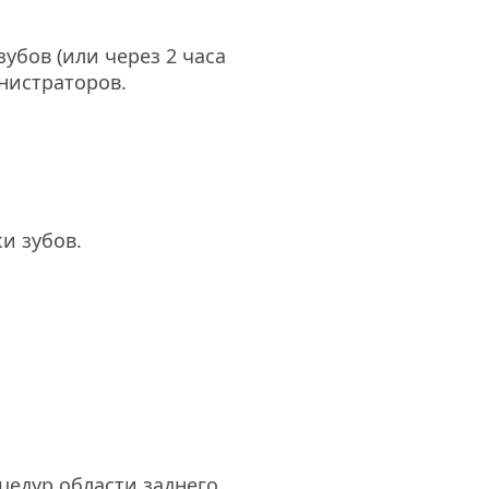
убов (или через 2 часа 
нистраторов.
и зубов.
едур области заднего 