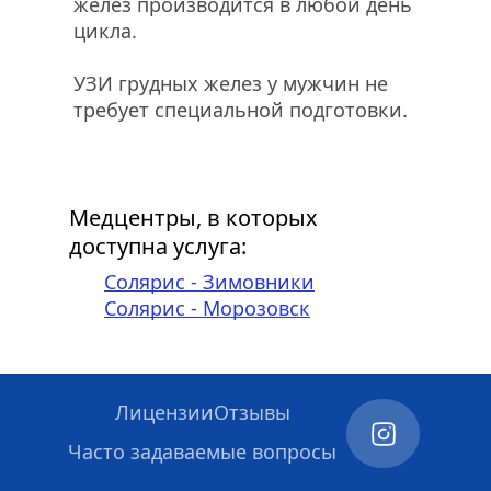
желез производится в любой день 
цикла. 
УЗИ грудных желез у мужчин не 
требует специальной подготовки.
Медцентры, в которых 
доступна услуга:
Солярис - Зимовники
Солярис - Морозовск
Лицензии
Отзывы
Часто задаваемые вопросы